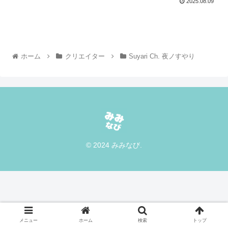
2025.08.09
ホーム
クリエイター
Suyari Ch. 夜ノすやり
© 2024 みみなび.
メニュー
ホーム
検索
トップ