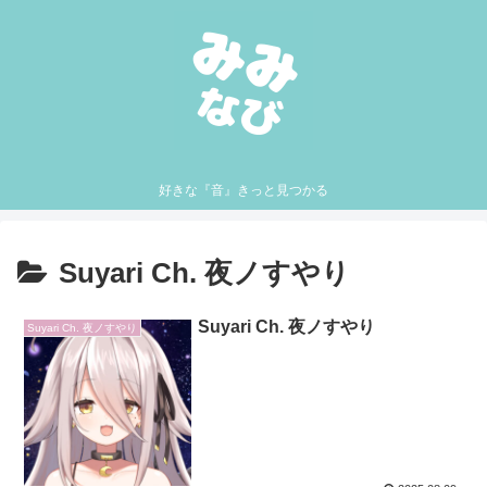
好きな『音』きっと見つかる
Suyari Ch. 夜ノすやり
Suyari Ch. 夜ノすやり
Suyari Ch. 夜ノすやり