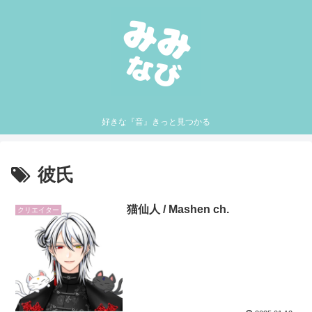
好きな『音』きっと見つかる
彼氏
猫仙人 / Mashen ch.
クリエイター